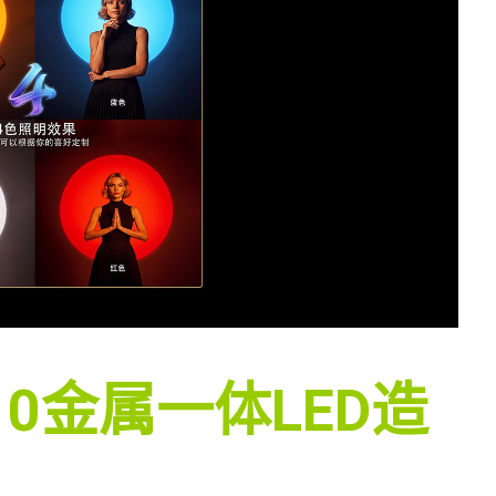
10金属一体LED造