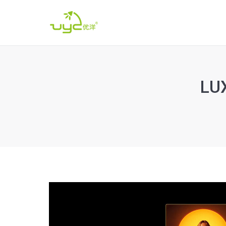
L
您在这里：