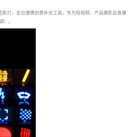
LED造影灯，定位便携创意补光工具，专为短视频、产品摄影及直播
可调）。