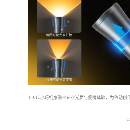
T10以小巧机身融合专业光质与便携体验，为移动创
2