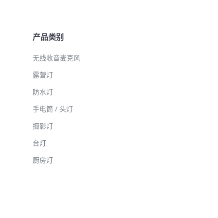
产品类别
无线收音麦克风
露营灯
防水灯
手电筒 / 头灯
摄影灯
台灯
厨房灯