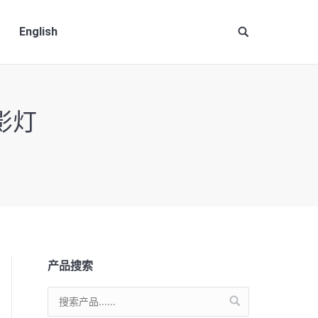
English
Site
search:
影灯
产品搜索