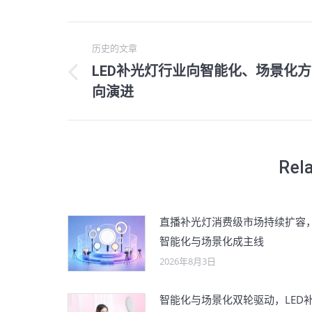
文
历史的文章
章
LED补光灯行业向智能化、场景化方
历
向演进
导
史
的
航
文
章：
Rel
直播补光灯消费级市场持续扩容
智能化与场景化成主线
2026年8月3日
智能化与场景化双轮驱动，LED