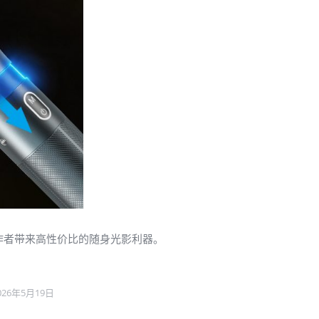
作者带来高性价比的随身光影利器。
026年5月19日