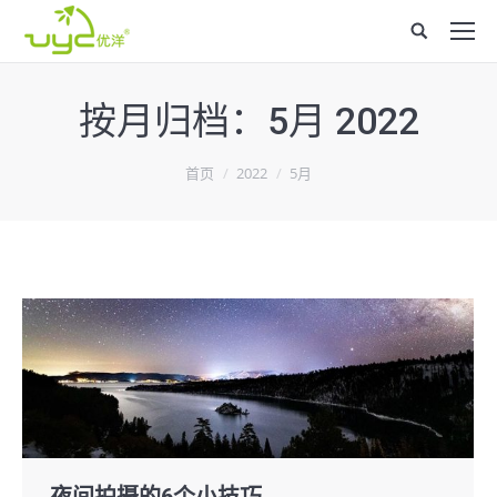
Site
search:
按月归档：
5月 2022
您在这里：
首页
2022
5月
夜间拍摄的6个小技巧