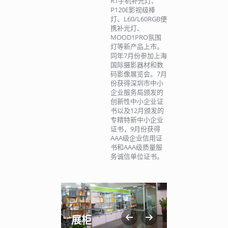
R1手机补光灯、
P120E影视级棒
灯、L60/L60RGB便
携补光灯、
MOOD1PRO氛围
灯等新产品上市。
同年7月份参加上海
国际摄影器材和数
码影像展览会。7月
份获得深圳市中小
企业服务局颁发的
创新性中小企业证
书以及12月颁发的
专精特新中小企业
证书，9月份获得
AAA级企业信用证
书和AAA级质量服
务诚信单位证书。
展柜