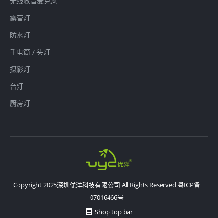
无线收音麦克风
露营灯
防水灯
手电筒 / 头灯
摄影灯
台灯
厨房灯
Copyright 2025深圳优洋科技有限公司 All Rights Reserved
粤ICP备
07016466号
Shop top bar