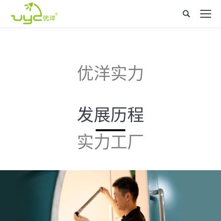
Site
search:
优洋实力
发展历程
实力工厂