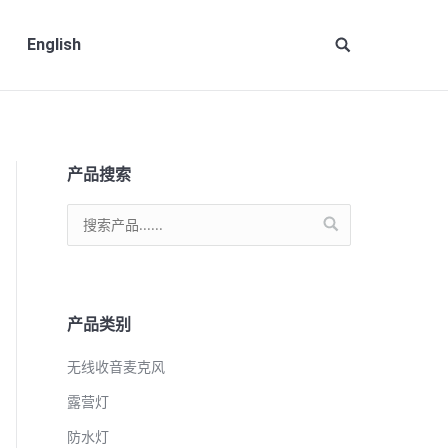
English
Site
search:
产品搜索
产品类别
无线收音麦克风
露营灯
防水灯