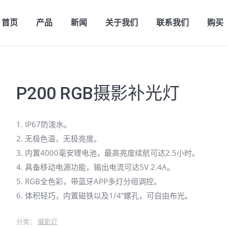
首页
产品
新闻
关于我们
联系我们
购买
P200 RGB摄影补光灯
1. IP67防泼水。
2. 无极色温，无极亮度。
3. 内置4000毫安锂电池，最高亮度续航可达2.5小时。
4. 具备移动电源功能，输出电流可达5V 2.4A。
5. RGB全色彩，带蓝牙APP多灯分组调控。
6. 体积轻巧，内置磁铁以及1/4”螺孔，可自由布光。
分类：
摄影灯