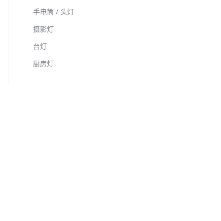
手电筒 / 头灯
摄影灯
台灯
厨房灯