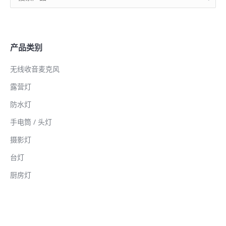
产品类别
无线收音麦克风
露营灯
防水灯
手电筒 / 头灯
摄影灯
台灯
厨房灯