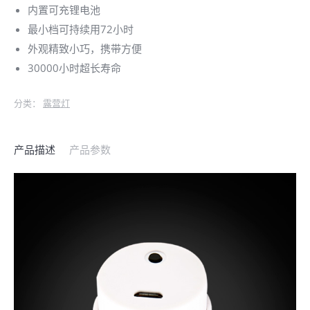
内置可充锂电池
最小档可持续用72小时
外观精致小巧，携带方便
30000小时超长寿命
分类：
露营灯
产品描述
产品参数