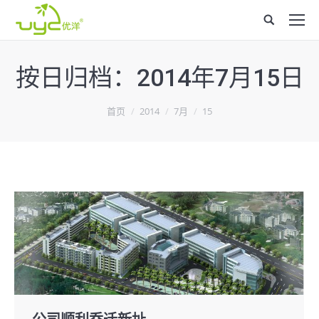
Site
search:
按日归档：
2014年7月15日
您在这里：
首页
2014
7月
15