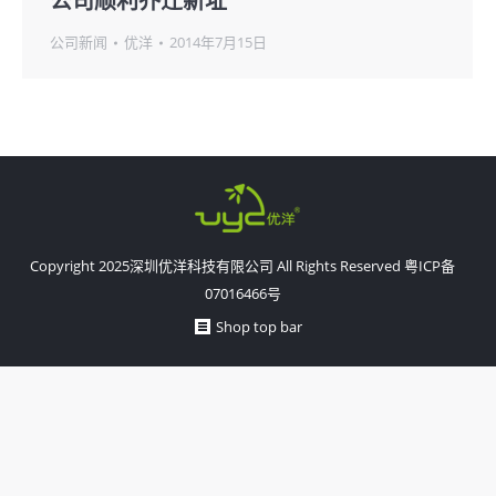
公司顺利乔迁新址
公司新闻
优洋
2014年7月15日
Copyright 2025深圳优洋科技有限公司 All Rights Reserved
粤ICP备
07016466号
Shop top bar