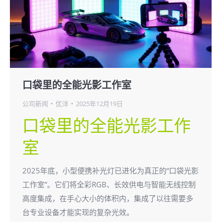
口袋里的全能光影工作室
公司新闻
优洋
2025年12月19日
口袋里的全能光影工作
室
2025年底，小型便携补光灯已进化为真正的“口袋光影
工作室”。它们将全彩RGB、长效供电与智能无线控制
高度集成，在手心大小的体积内，集成了以往需要多
台专业设备才能实现的复杂光效。