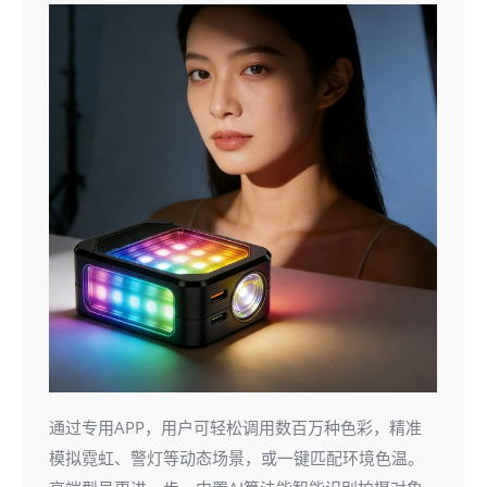
通过专用APP，用户可轻松调用数百万种色彩，精准
模拟霓虹、警灯等动态场景，或一键匹配环境色温。