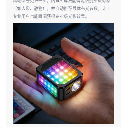
高端型号更进一步，内置AI算法能智能识别拍摄对象
（如人像、静物），并自动推荐最优布光参数，让非
专业用户也能瞬间获得专业级光影效果。