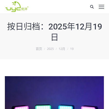
Site
search:
按日归档：
2025年12月19
日
您在这里：
首页
2025
12月
19